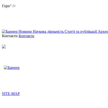
Горн" />
Новини
Наукова діяльність
Статті та публікації
Архео
Контакти
Контакти
SITE-MAP