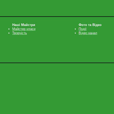
Наші Майстри
Фото та Відео
Майстер класи
Події
Творчість
Відео канал