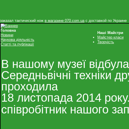
заказал тактический нож
в магазине 070.com.ua
с доставкой по Украине
Головна
Наші Майстри
Новини
Майстер класи
Наукова діяльність
Творчість
Статті та публікації
В нашому музеї відбула
Середньвічні техніки дру
проходила
18 листопада 2014 року
співробітник нашого за