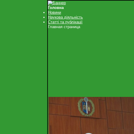
Головна
Новини
Наукова діяльність
Статті та публікації
Главная страница